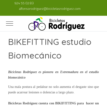
924 55 02 83
alfonsorodriguez@bicicletasrodriguez.com
Mobile Menu Toggle
BIKEFITTING estudio
Biomecánico
Bicicletas Rodriguez es pionera en Extremadura en el estudio
biomecánico
Una mala postura al pedalear no solo aumenta el desgaste sino que
puede acarrear lesiones o dolencias a largo plazo.
Bicicletas Rodríguez cuenta con BIKIFITTING para hacer un