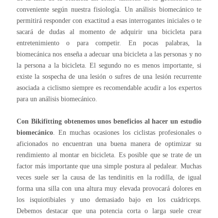
conveniente según nuestra fisiología. Un análisis biomecánico te
permitirá responder con exactitud a esas interrogantes iniciales o te
sacará de dudas al momento de adquirir una bicicleta para
entretenimiento o para competir. En pocas palabras, la
biomecánica nos enseña a adecuar una bicicleta a las personas y no
la persona a la bicicleta.
El segundo no es menos importante, si
existe la sospecha de una lesión o sufres de una lesión recurrente
asociada a ciclismo siempre es recomendable acudir a los expertos
para un análisis biomecánico.
Con Bikifitting obtenemos unos beneficios al hacer un estudio
biomecánico
.
En muchas ocasiones los ciclistas profesionales o
aficionados no encuentran una buena manera de optimizar su
rendimiento al montar en bicicleta. Es posible que se trate de un
factor más importante que una simple postura al pedalear. Muchas
veces suele ser la causa de las tendinitis en la rodilla, de igual
forma una silla con una altura muy elevada provocará dolores en
los isquiotibiales y uno demasiado bajo en los cuádriceps.
Debemos destacar que una potencia corta o larga suele crear