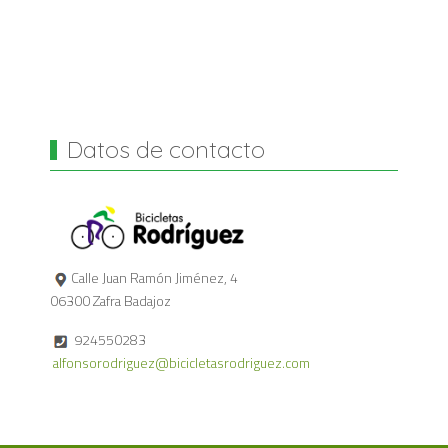
Datos de contacto
Calle Juan Ramón Jiménez, 4
06300 Zafra Badajoz
924550283
alfonsorodriguez@bicicletasrodriguez.com