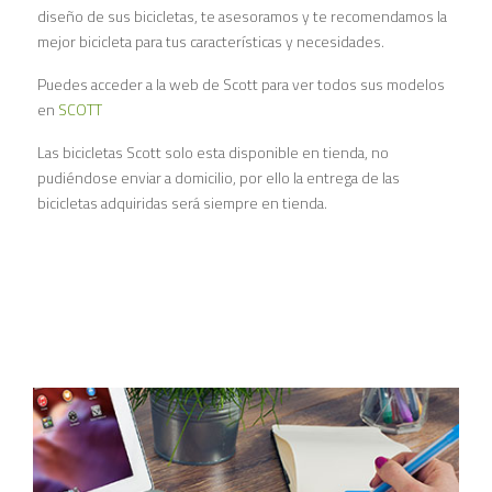
diseño de sus bicicletas, te asesoramos y te recomendamos la
mejor bicicleta para tus características y necesidades.
Puedes acceder a la web de Scott para ver todos sus modelos
en
SCOTT
Las bicicletas Scott solo esta disponible en tienda, no
pudiéndose enviar a domicilio, por ello la entrega de las
bicicletas adquiridas será siempre en tienda.
Artículo siguiente: Scott Reference Center
Siguiente