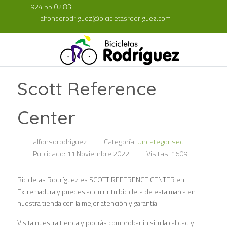
924 55 02 83
alfonsorodriguez@bicicletasrodriguez.com
Mobile Menu Toggle
Scott Reference
Center
alfonsorodriguez
Categoría:
Uncategorised
Publicado: 11 Noviembre 2022
Visitas: 1609
Bicicletas Rodríguez es SCOTT REFERENCE CENTER en
Extremadura y puedes adquirir tu bicicleta de esta marca en
nuestra tienda con la mejor atención y garantía.
Visita nuestra tienda y podrás comprobar in situ la calidad y